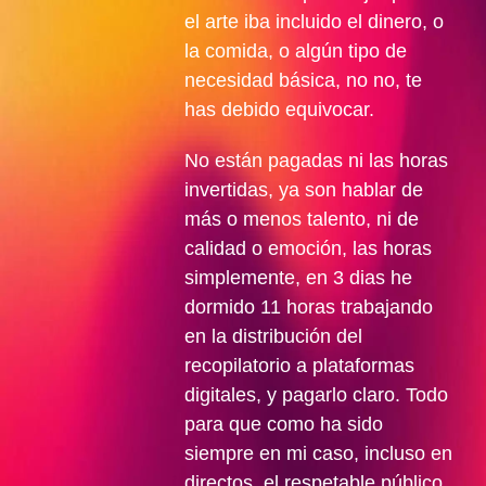
el arte iba incluido el dinero, o
la comida, o algún tipo de
necesidad básica, no no, te
has debido equivocar.
No están pagadas ni las horas
invertidas, ya son hablar de
más o menos talento, ni de
calidad o emoción, las horas
simplemente, en 3 dias he
dormido 11 horas trabajando
en la distribución del
recopilatorio a plataformas
digitales, y pagarlo claro. Todo
para que como ha sido
siempre en mi caso, incluso en
directos, el respetable público