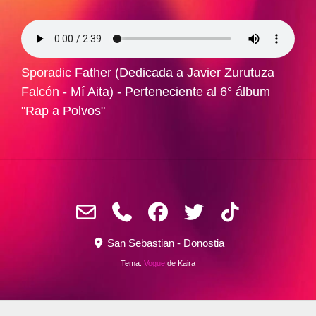
Sporadic Father (Dedicada a Javier Zurutuza
Falcón - Mí Aita) - Perteneciente al 6° álbum
"Rap a Polvos"
San Sebastian - Donostia
Tema:
Vogue
de Kaira