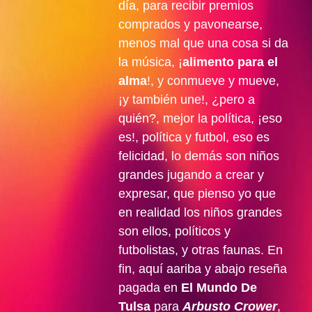
día, para recibir premios
comprados y pavonearse,
menos mal que una cosa si da
la música, ¡
alimento para el
alma
!, y conmueve y mueve,
¡y también une!, ¿pero a
quién?, mejor la política, ¡eso
es!, política y futbol, eso es
felicidad, lo demás son niños
grandes jugando a crear y
expresar, que pienso yo que
en realidad los niños grandes
son ellos, políticos y
futbolistas, y otras faunas. En
fin, aquí aariba y abajo reseña
pagada en
El Mundo De
Tulsa
para
Arbusto Crower
,