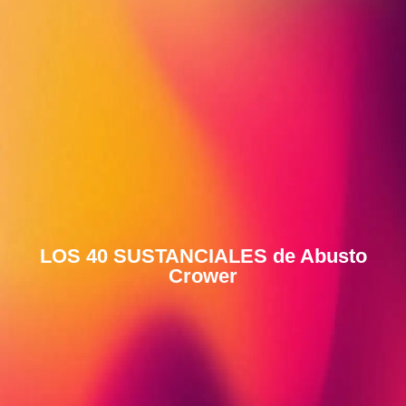
LOS 40 SUSTANCIALES de Abusto
Crower