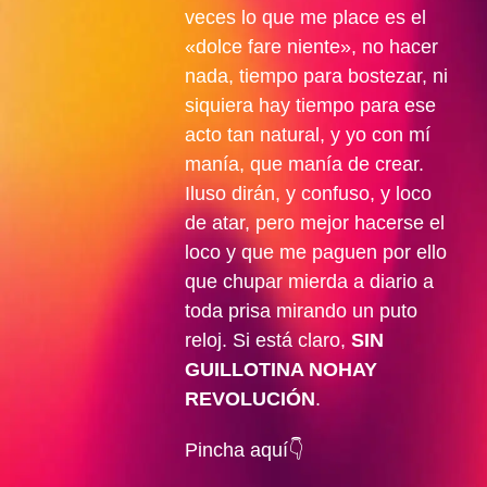
veces lo que me place es el
«dolce fare niente», no hacer
nada, tiempo para bostezar, ni
siquiera hay tiempo para ese
acto tan natural, y yo con mí
manía, que manía de crear.
Iluso dirán, y confuso, y loco
de atar, pero mejor hacerse el
loco y que me paguen por ello
que chupar mierda a diario a
toda prisa mirando un puto
reloj. Si está claro,
SIN
GUILLOTINA NOHAY
REVOLUCIÓN
.
Pincha aquí👇