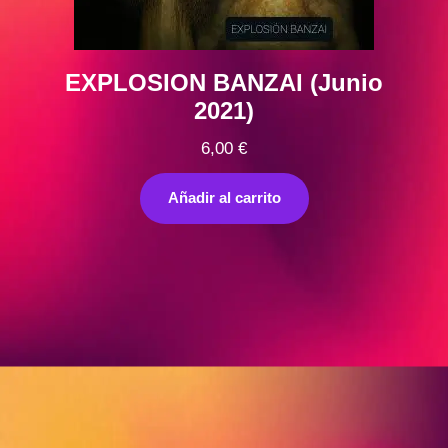
EXPLOSION BANZAI (Junio
2021)
6,00
€
Añadir al carrito