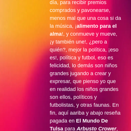
día, para recibir premios
comprados y pavonearse,
menos mal que una cosa si da
la música, ¡
alimento para el
alma
!, y conmueve y mueve,
¡y también une!, ¿pero a
quién?, mejor la política, ¡eso
es!, política y futbol, eso es
felicidad, lo demás son niños
grandes jugando a crear y
expresar, que pienso yo que
en realidad los niños grandes
son ellos, políticos y
futbolistas, y otras faunas. En
fin, aquí aariba y abajo reseña
pagada en
El Mundo De
Tulsa
para
Arbusto Crower
,