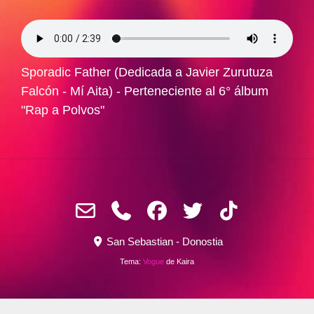
Sporadic Father (Dedicada a Javier Zurutuza
Falcón - Mí Aita) - Perteneciente al 6° álbum
"Rap a Polvos"
San Sebastian - Donostia
Tema:
Vogue
de Kaira