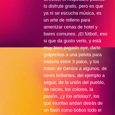
lo disfrute gratis, pero es que
ya ni se escucha música, es
un arte de relleno para
amenizar cenas de hotel y
bares comunes. ¡El fútbol!, eso
si que da gusto verlo, y está
muy bien pagado oye, darle
golpecitos a una pelota para
meterla entre 3 palos, y los
tratan de Genios a algunos, de
seres brillantes, del ejemplo a
seguir, de la unión del pueblo,
de raices, los colores, la
pasión, ¿y los artistas?, los
que triunfan andan detrás de
un flash como bobos todo el