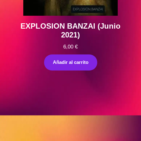
EXPLOSION BANZAI (Junio
2021)
6,00
€
Añadir al carrito