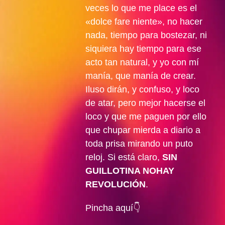
veces lo que me place es el
«dolce fare niente», no hacer
nada, tiempo para bostezar, ni
siquiera hay tiempo para ese
acto tan natural, y yo con mí
manía, que manía de crear.
Iluso dirán, y confuso, y loco
de atar, pero mejor hacerse el
loco y que me paguen por ello
que chupar mierda a diario a
toda prisa mirando un puto
reloj. Si está claro,
SIN
GUILLOTINA NOHAY
REVOLUCIÓN
.
Pincha aquí👇