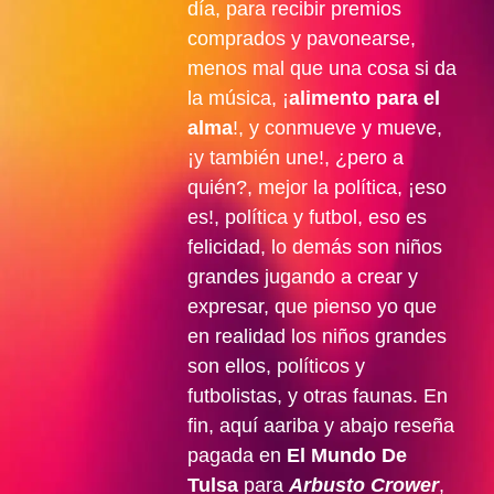
día, para recibir premios
comprados y pavonearse,
menos mal que una cosa si da
la música, ¡
alimento para el
alma
!, y conmueve y mueve,
¡y también une!, ¿pero a
quién?, mejor la política, ¡eso
es!, política y futbol, eso es
felicidad, lo demás son niños
grandes jugando a crear y
expresar, que pienso yo que
en realidad los niños grandes
son ellos, políticos y
futbolistas, y otras faunas. En
fin, aquí aariba y abajo reseña
pagada en
El Mundo De
Tulsa
para
Arbusto Crower
,