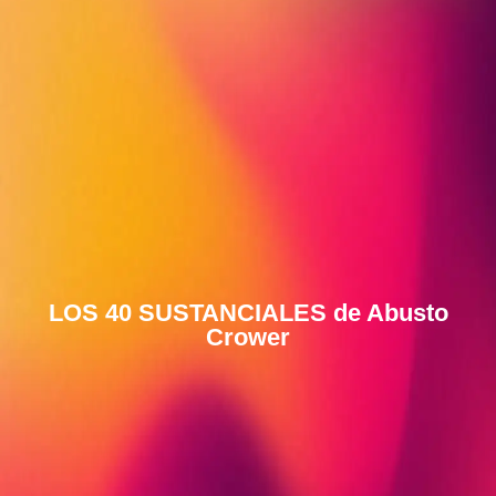
LOS 40 SUSTANCIALES de Abusto
Crower