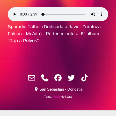
Sporadic Father (Dedicada a Javier Zurutuza
Falcón - Mí Aita) - Perteneciente al 6° álbum
"Rap a Polvos"
San Sebastian - Donostia
Tema:
Vogue
de Kaira