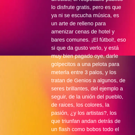
lo disfrute gratis, pero es que
ya ni se escucha música, es
un arte de relleno para
amenizar cenas de hotel y
bares comunes. ¡El fútbol!, eso
si que da gusto verlo, y está
muy bien pagado oye, darle
golpecitos a una pelota para
meterla entre 3 palos, y los
tratan de Genios a algunos, de
seres brillantes, del ejemplo a
seguir, de la unión del pueblo,
de raices, los colores, la
pasión, ¿y los artistas?, los
que triunfan andan detrás de
un flash como bobos todo el