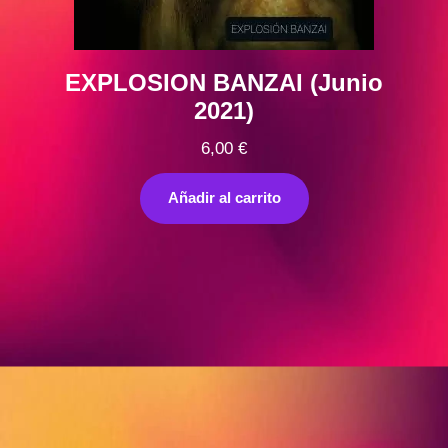
EXPLOSION BANZAI (Junio
2021)
6,00
€
Añadir al carrito