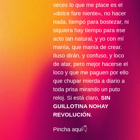
veces lo que me place es el
«dolce fare niente», no hacer
nada, tiempo para bostezar, ni
siquiera hay tiempo para ese
acto tan natural, y yo con mí
manía, que manía de crear.
Iluso dirán, y confuso, y loco
de atar, pero mejor hacerse el
loco y que me paguen por ello
que chupar mierda a diario a
toda prisa mirando un puto
reloj. Si está claro,
SIN
GUILLOTINA NOHAY
REVOLUCIÓN
.
Pincha aquí👇