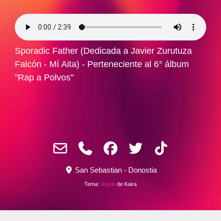
Sporadic Father (Dedicada a Javier Zurutuza
Falcón - Mí Aita) - Perteneciente al 6° álbum
"Rap a Polvos"
San Sebastian - Donostia
Tema:
Vogue
de Kaira