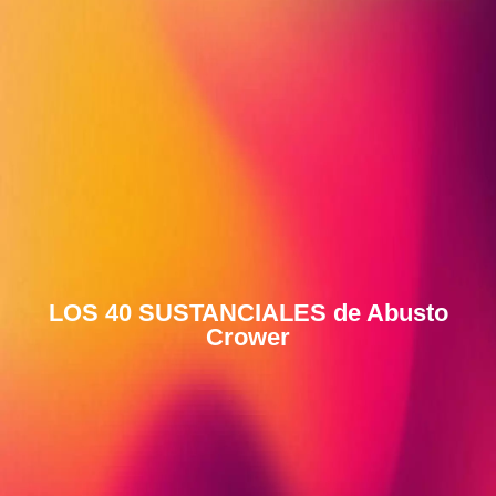
LOS 40 SUSTANCIALES de Abusto
Crower