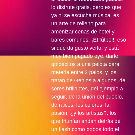
lo disfrute gratis, pero es que
ya ni se escucha música, es
un arte de relleno para
amenizar cenas de hotel y
bares comunes. ¡El fútbol!, eso
si que da gusto verlo, y está
muy bien pagado oye, darle
golpecitos a una pelota para
meterla entre 3 palos, y los
tratan de Genios a algunos, de
seres brillantes, del ejemplo a
seguir, de la unión del pueblo,
de raices, los colores, la
pasión, ¿y los artistas?, los
que triunfan andan detrás de
un flash como bobos todo el