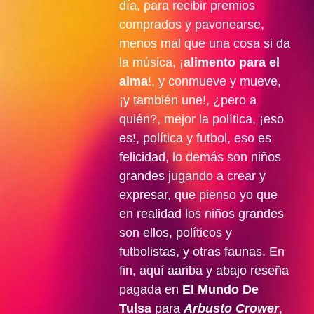
día, para recibir premios
comprados y pavonearse,
menos mal que una cosa si da
la música, ¡
alimento para el
alma
!, y conmueve y mueve,
¡y también une!, ¿pero a
quién?, mejor la política, ¡eso
es!, política y futbol, eso es
felicidad, lo demás son niños
grandes jugando a crear y
expresar, que pienso yo que
en realidad los niños grandes
son ellos, políticos y
futbolistas, y otras faunas. En
fin, aquí aariba y abajo reseña
pagada en
El Mundo De
Tulsa
para
Arbusto Crower
,