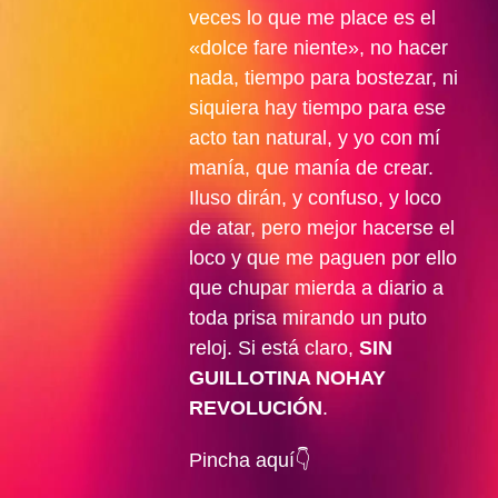
veces lo que me place es el
«dolce fare niente», no hacer
nada, tiempo para bostezar, ni
siquiera hay tiempo para ese
acto tan natural, y yo con mí
manía, que manía de crear.
Iluso dirán, y confuso, y loco
de atar, pero mejor hacerse el
loco y que me paguen por ello
que chupar mierda a diario a
toda prisa mirando un puto
reloj. Si está claro,
SIN
GUILLOTINA NOHAY
REVOLUCIÓN
.
Pincha aquí👇