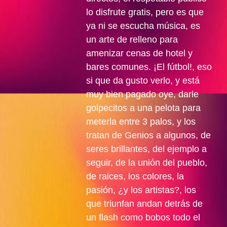
lo disfrute gratis, pero es que
ya ni se escucha música, es
un arte de relleno para
amenizar cenas de hotel y
bares comunes. ¡El fútbol!, eso
si que da gusto verlo, y está
muy bien pagado oye, darle
golpecitos a una pelota para
meterla entre 3 palos, y los
tratan de Genios a algunos, de
seres brillantes, del ejemplo a
seguir, de la unión del pueblo,
de raices, los colores, la
pasión, ¿y los artistas?, los
que triunfan andan detrás de
un flash como bobos todo el