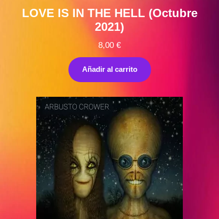
LOVE IS IN THE HELL (Octubre
2021)
8,00
€
Añadir al carrito