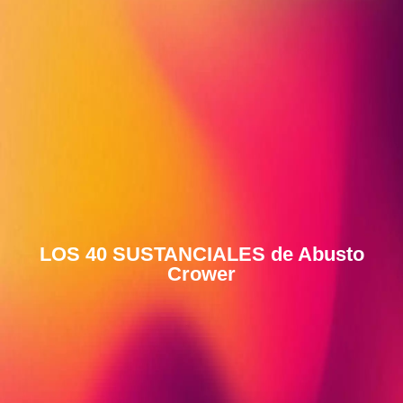
LOS 40 SUSTANCIALES de Abusto
Crower