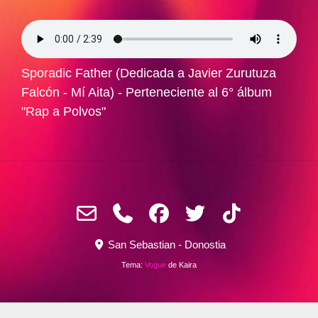
Sporadic Father (Dedicada a Javier Zurutuza
Falcón - Mí Aita) - Perteneciente al 6° álbum
"Rap a Polvos"
San Sebastian - Donostia
Tema:
Vogue
de Kaira