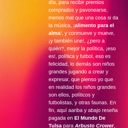
día, para recibir premios
comprados y pavonearse,
menos mal que una cosa si da
la música, ¡
alimento para el
alma
!, y conmueve y mueve,
¡y también une!, ¿pero a
quién?, mejor la política, ¡eso
es!, política y futbol, eso es
felicidad, lo demás son niños
grandes jugando a crear y
expresar, que pienso yo que
en realidad los niños grandes
son ellos, políticos y
futbolistas, y otras faunas. En
fin, aquí aariba y abajo reseña
pagada en
El Mundo De
Tulsa
para
Arbusto Crower
,