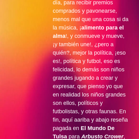
día, para recibir premios
comprados y pavonearse,
menos mal que una cosa si da
la música, ¡
alimento para el
alma
!, y conmueve y mueve,
¡y también une!, ¿pero a
quién?, mejor la política, ¡eso
es!, política y futbol, eso es
felicidad, lo demás son niños
grandes jugando a crear y
expresar, que pienso yo que
en realidad los niños grandes
son ellos, políticos y
futbolistas, y otras faunas. En
fin, aquí aariba y abajo reseña
pagada en
El Mundo De
Tulsa
para
Arbusto Crower
,