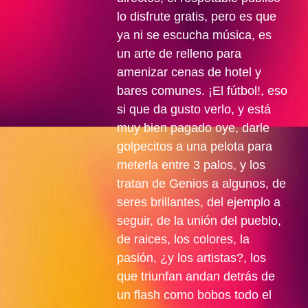
lo disfrute gratis, pero es que
ya ni se escucha música, es
un arte de relleno para
amenizar cenas de hotel y
bares comunes. ¡El fútbol!, eso
si que da gusto verlo, y está
muy bien pagado oye, darle
golpecitos a una pelota para
meterla entre 3 palos, y los
tratan de Genios a algunos, de
seres brillantes, del ejemplo a
seguir, de la unión del pueblo,
de raices, los colores, la
pasión, ¿y los artistas?, los
que triunfan andan detrás de
un flash como bobos todo el