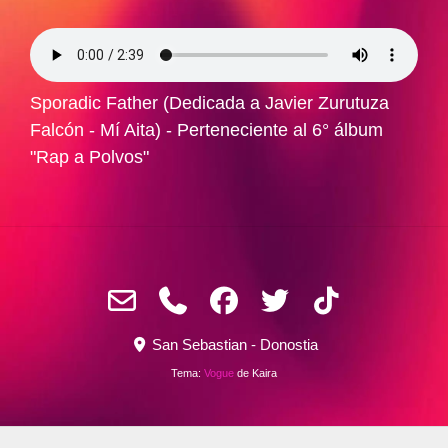
Sporadic Father (Dedicada a Javier Zurutuza
Falcón - Mí Aita) - Perteneciente al 6° álbum
"Rap a Polvos"
San Sebastian - Donostia
Tema:
Vogue
de Kaira