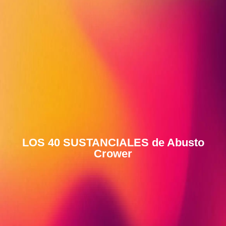
LOS 40 SUSTANCIALES de Abusto
Crower