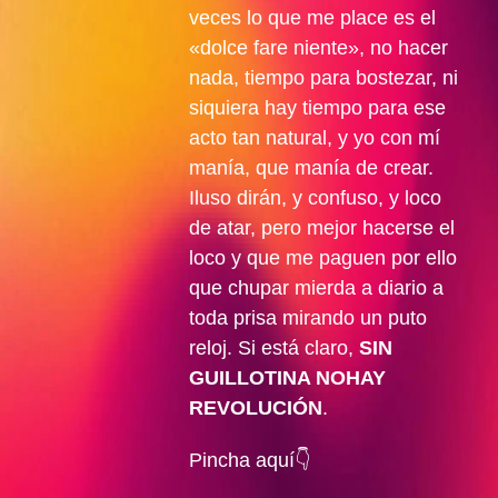
veces lo que me place es el
«dolce fare niente», no hacer
nada, tiempo para bostezar, ni
siquiera hay tiempo para ese
acto tan natural, y yo con mí
manía, que manía de crear.
Iluso dirán, y confuso, y loco
de atar, pero mejor hacerse el
loco y que me paguen por ello
que chupar mierda a diario a
toda prisa mirando un puto
reloj. Si está claro,
SIN
GUILLOTINA NOHAY
REVOLUCIÓN
.
Pincha aquí👇