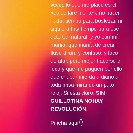
veces lo que me place es el
«dolce fare niente», no hacer
nada, tiempo para bostezar, ni
siquiera hay tiempo para ese
acto tan natural, y yo con mí
manía, que manía de crear.
Iluso dirán, y confuso, y loco
de atar, pero mejor hacerse el
loco y que me paguen por ello
que chupar mierda a diario a
toda prisa mirando un puto
reloj. Si está claro,
SIN
GUILLOTINA NOHAY
REVOLUCIÓN
.
Pincha aquí👇