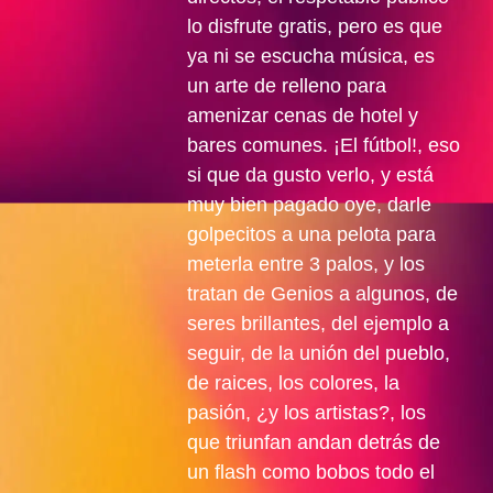
lo disfrute gratis, pero es que
ya ni se escucha música, es
un arte de relleno para
amenizar cenas de hotel y
bares comunes. ¡El fútbol!, eso
si que da gusto verlo, y está
muy bien pagado oye, darle
golpecitos a una pelota para
meterla entre 3 palos, y los
tratan de Genios a algunos, de
seres brillantes, del ejemplo a
seguir, de la unión del pueblo,
de raices, los colores, la
pasión, ¿y los artistas?, los
que triunfan andan detrás de
un flash como bobos todo el