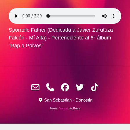
Sporadic Father (Dedicada a Javier Zurutuza
Falcón - Mí Aita) - Perteneciente al 6° álbum
"Rap a Polvos"
San Sebastian - Donostia
Tema:
Vogue
de Kaira