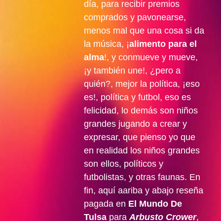
día, para recibir premios
comprados y pavonearse,
menos mal que una cosa si da
la música, ¡
alimento para el
alma
!, y conmueve y mueve,
¡y también une!, ¿pero a
quién?, mejor la política, ¡eso
es!, política y futbol, eso es
felicidad, lo demás son niños
grandes jugando a crear y
expresar, que pienso yo que
en realidad los niños grandes
son ellos, políticos y
futbolistas, y otras faunas. En
fin, aquí aariba y abajo reseña
pagada en
El Mundo De
Tulsa
para
Arbusto Crower
,