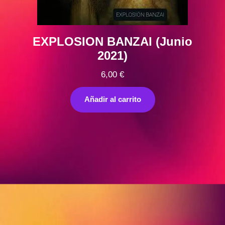
EXPLOSION BANZAI (Junio
2021)
6,00
€
Añadir al carrito