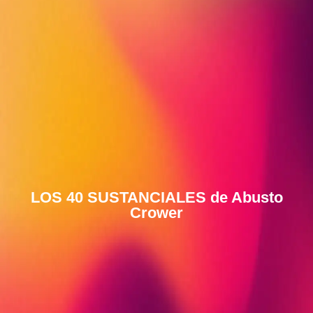
LOS 40 SUSTANCIALES de Abusto
Crower