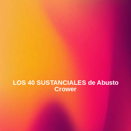
LOS 40 SUSTANCIALES de Abusto
Crower