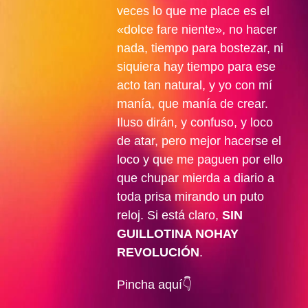
veces lo que me place es el
«dolce fare niente», no hacer
nada, tiempo para bostezar, ni
siquiera hay tiempo para ese
acto tan natural, y yo con mí
manía, que manía de crear.
Iluso dirán, y confuso, y loco
de atar, pero mejor hacerse el
loco y que me paguen por ello
que chupar mierda a diario a
toda prisa mirando un puto
reloj. Si está claro,
SIN
GUILLOTINA NOHAY
REVOLUCIÓN
.
Pincha aquí👇