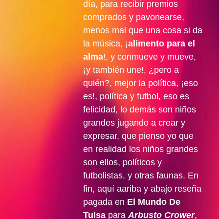
día, para recibir premios
comprados y pavonearse,
menos mal que una cosa si da
la música, ¡
alimento para el
alma
!, y conmueve y mueve,
¡y también une!, ¿pero a
quién?, mejor la política, ¡eso
es!, política y futbol, eso es
felicidad, lo demás son niños
grandes jugando a crear y
expresar, que pienso yo que
en realidad los niños grandes
son ellos, políticos y
futbolistas, y otras faunas. En
fin, aquí aariba y abajo reseña
pagada en
El Mundo De
Tulsa
para
Arbusto Crower
,