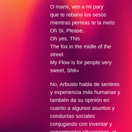
O mami, ven a mi pary
que te rebano los sesos
mientras perreas te la meto
Oh Si, Please,
Oh yes, This
The fox in the midle of the
street
My Flow is for people very
sweet, Shit»
No, Arbusto habla de sentires
y experiencia más humanas y
también da su opinión en
cuanto a algunos asuntos y
conductas sociales
conjugando con inventar y