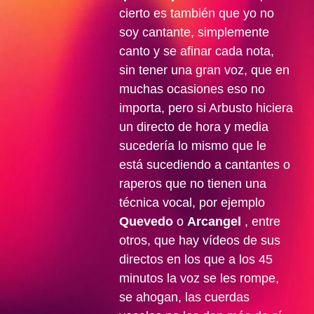
cierto es también que yo no
soy cantante, simplemente
canto y se afinar cada nota,
sin tener una gran voz, que en
muchas ocasiones eso no
importa, pero si Arbusto hiciera
un directo de hora y media
sucedería lo mismo que le
está sucediendo a cantantes o
raperos que no tienen una
técnica vocal, por ejemplo
Quevedo
o
Arcangel
, entre
otros, que hay vídeos de sus
directos en los que a los 45
minutos la voz se les rompe,
se ahogan, las cuerdas