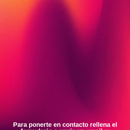
Para ponerte en contacto rellena el