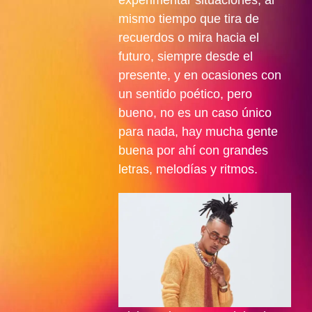
experimentar situaciones, al
mismo tiempo que tira de
recuerdos o mira hacia el
futuro, siempre desde el
presente, y en ocasiones con
un sentido poético, pero
bueno, no es un caso único
para nada, hay mucha gente
buena por ahí con grandes
letras, melodías y ritmos.