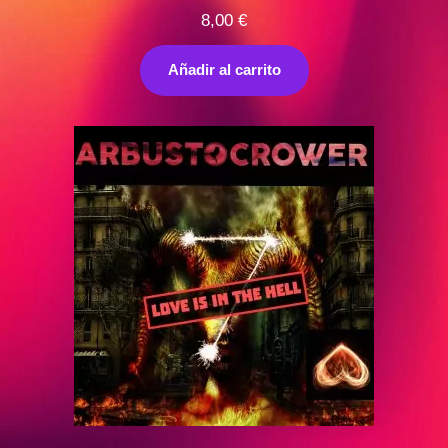
8,00
€
Añadir al carrito