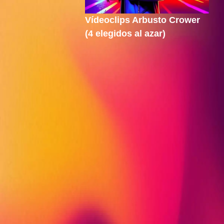
Vídeoclips Arbusto Crower
(4 elegidos al azar)