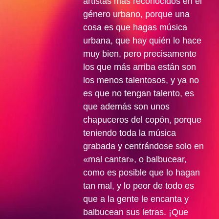
artistas más reconocidos en el
género urbano, porque una
cosa es que hagas música
urbana, que hay quién lo hace
muy bien, pero precisamente
los que más arriba están son
los menos talentosos, y ya no
es que no tengan talento, es
que además son unos
chapuceros del copón, porque
teniendo toda la música
grabada y centrándose solo en
«mal cantar», o balbucear,
como es posible que lo hagan
tan mal, y lo peor de todo es
que a la gente le encanta y
balbucean sus letras. ¡Que