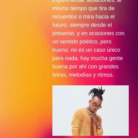
experimentar situaciones, al
mismo tiempo que tira de
recuerdos o mira hacia el
futuro, siempre desde el
presente, y en ocasiones con
un sentido poético, pero
bueno, no es un caso único
para nada, hay mucha gente
buena por ahí con grandes
letras, melodías y ritmos.