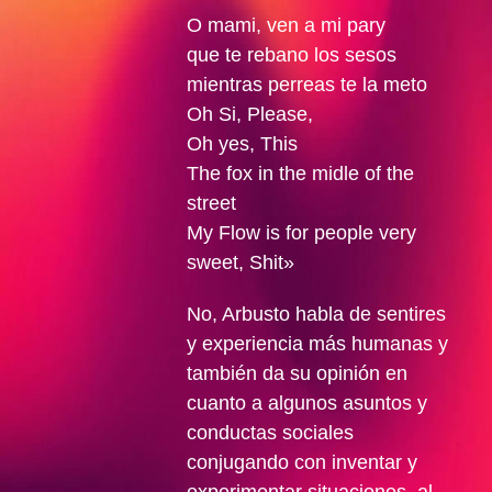
O mami, ven a mi pary
que te rebano los sesos
mientras perreas te la meto
Oh Si, Please,
Oh yes, This
The fox in the midle of the
street
My Flow is for people very
sweet, Shit»
No, Arbusto habla de sentires
y experiencia más humanas y
también da su opinión en
cuanto a algunos asuntos y
conductas sociales
conjugando con inventar y