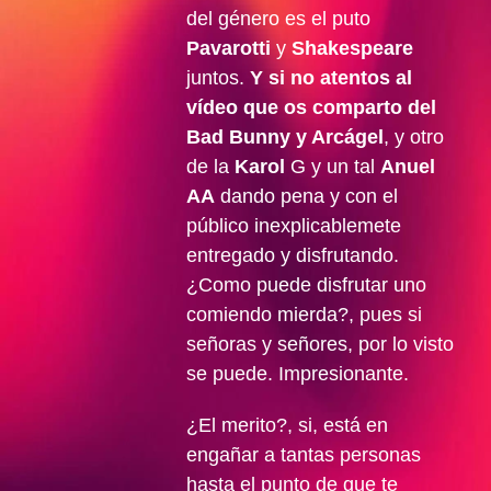
del género es el puto
Pavarotti
y
Shakespeare
juntos.
Y si no atentos al
vídeo que os comparto del
Bad Bunny y Arcágel
, y otro
de la
Karol
G y un tal
Anuel
AA
dando pena y con el
público inexplicablemete
entregado y disfrutando.
¿Como puede disfrutar uno
comiendo mierda?, pues si
señoras y señores, por lo visto
se puede. Impresionante.
¿El merito?, si, está en
engañar a tantas personas
hasta el punto de que te