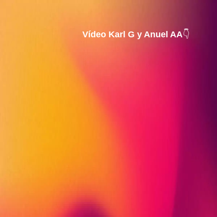
Vídeo Karl G y Anuel AA
👇