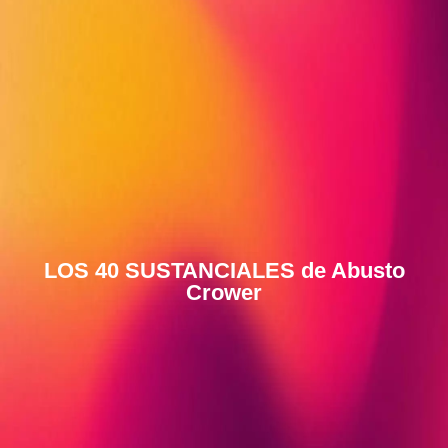
LOS 40 SUSTANCIALES de Abusto
Crower