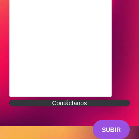
Contáctanos
SUBIR