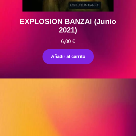
EXPLOSION BANZAI (Junio
2021)
6,00
€
Añadir al carrito