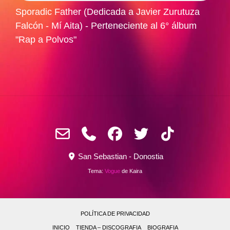
Sporadic Father (Dedicada a Javier Zurutuza
Falcón - Mí Aita) - Perteneciente al 6° álbum
"Rap a Polvos"
San Sebastian - Donostia
Tema:
Vogue
de Kaira
POLÍTICA DE PRIVACIDAD
INICIO
TIENDA – DISCOGRAFIA
BIOGRAFIA