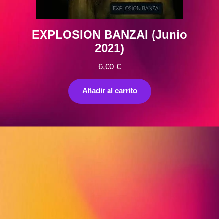
EXPLOSION BANZAI (Junio
2021)
6,00
€
Añadir al carrito