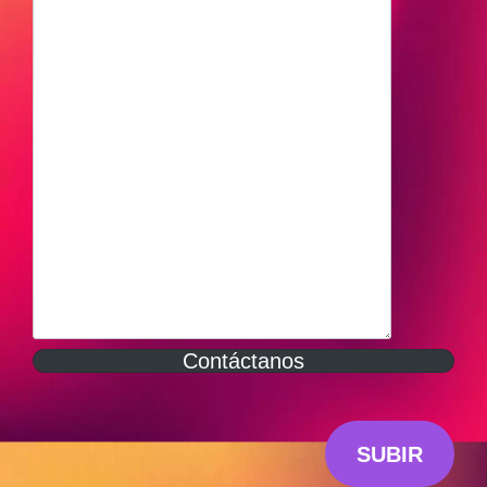
Contáctanos
SUBIR