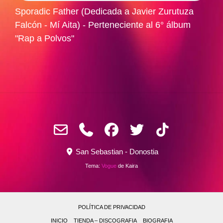
Sporadic Father (Dedicada a Javier Zurutuza
Falcón - Mí Aita) - Perteneciente al 6° álbum
"Rap a Polvos"
San Sebastian - Donostia
Tema:
Vogue
de Kaira
POLÍTICA DE PRIVACIDAD
INICIO
TIENDA – DISCOGRAFIA
BIOGRAFIA