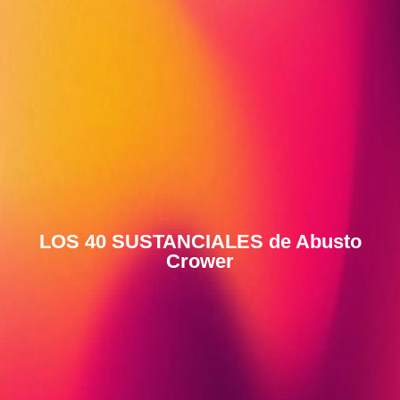
LOS 40 SUSTANCIALES de Abusto
Crower