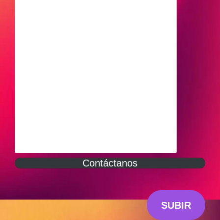
Contáctanos
SUBIR