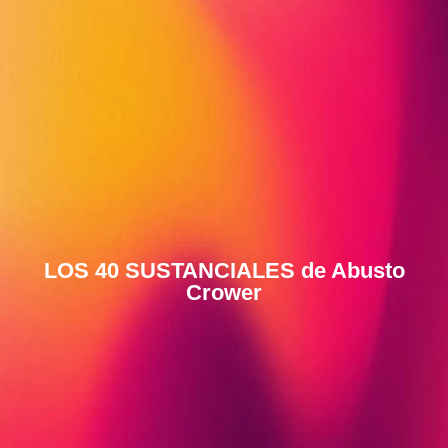
LOS 40 SUSTANCIALES de Abusto
Crower