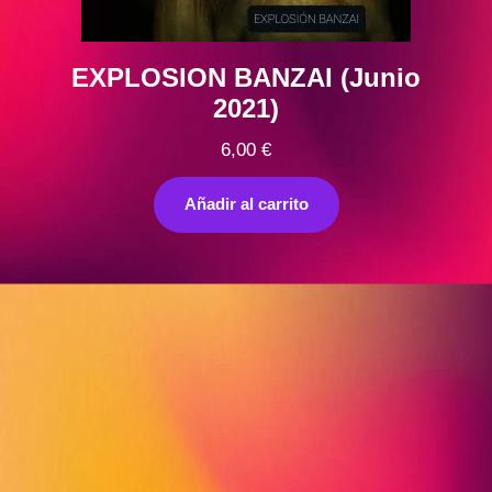
EXPLOSION BANZAI (Junio
2021)
6,00
€
Añadir al carrito