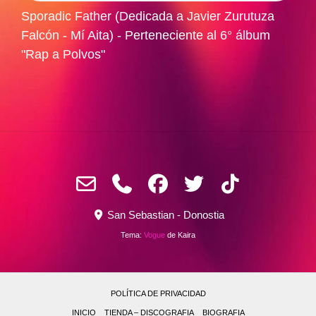
Sporadic Father (Dedicada a Javier Zurutuza
Falcón - Mí Aita) - Perteneciente al 6° álbum
"Rap a Polvos"
San Sebastian - Donostia
Tema:
Vogue
de Kaira
POLÍTICA DE PRIVACIDAD
INICIO
TIENDA – DISCOGRAFIA
BIOGRAFIA