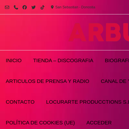
Saltar
San Sebastian - Donostia
al
contenido
INICIO
TIENDA – DISCOGRAFIA
BIOGRAF
ARTICULOS DE PRENSA Y RADIO
CANAL DE
CONTACTO
LOCURARTE PRODUCCTIONS S.L
POLÍTICA DE COOKIES (UE)
ACCEDER