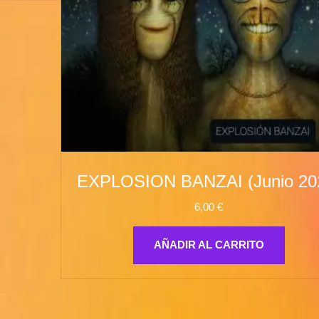
EXPLOSION BANZAI (Junio 20
6,00
€
AÑADIR AL CARRITO