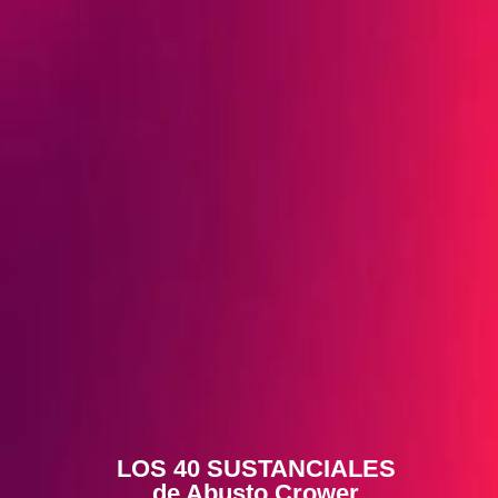
LOS 40 SUSTANCIALES
de Abusto Crower