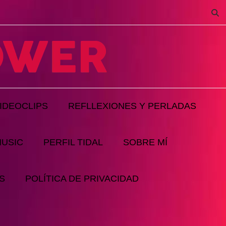
IDEOCLIPS
REFLLEXIONES Y PERLADAS
MUSIC
PERFIL TIDAL
SOBRE MÍ
S
POLÍTICA DE PRIVACIDAD