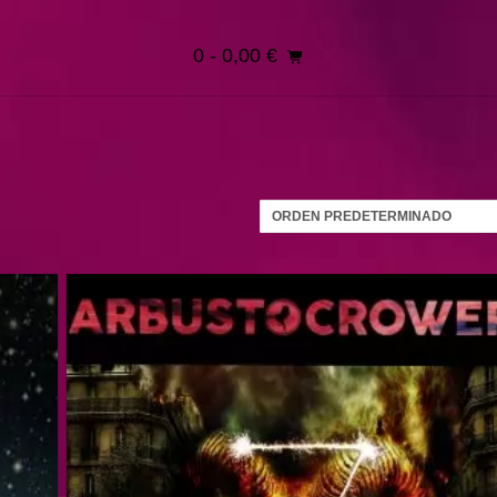
0
- 0,00 €