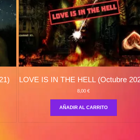
21)
LOVE IS IN THE HELL (Octubre 20
8,00
€
AÑADIR AL CARRITO