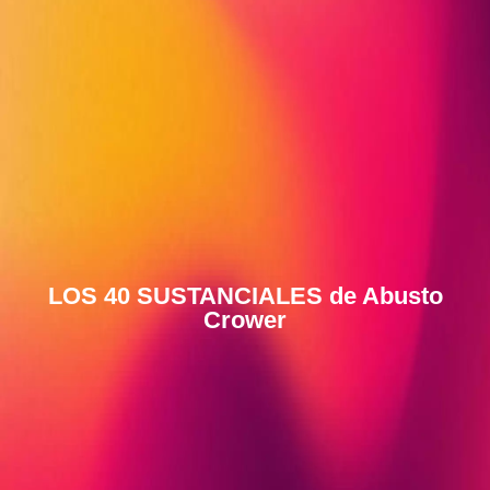
LOS 40 SUSTANCIALES de Abusto
Crower