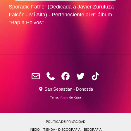
Sporadic Father (Dedicada a Javier Zurutuza
Falcón - Mí Aita) - Perteneciente al 6° álbum
"Rap a Polvos"
San Sebastian - Donostia
Tema:
Vogue
de Kaira
POLÍTICA DE PRIVACIDAD
INICIO
TIENDA – DISCOGRAFIA
BIOGRAFIA