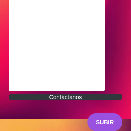
Contáctanos
SUBIR