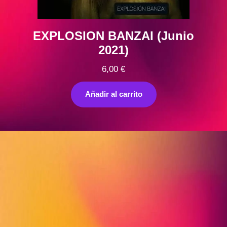
EXPLOSION BANZAI (Junio
2021)
6,00
€
Añadir al carrito