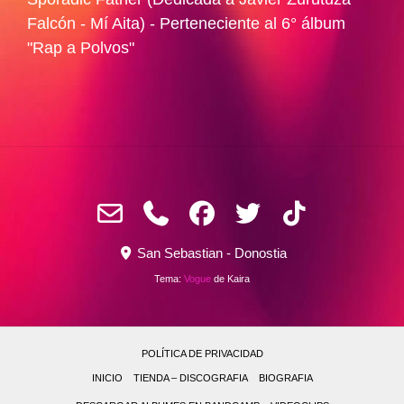
Falcón - Mí Aita) - Perteneciente al 6° álbum
"Rap a Polvos"
San Sebastian - Donostia
Tema:
Vogue
de Kaira
POLÍTICA DE PRIVACIDAD
INICIO
TIENDA – DISCOGRAFIA
BIOGRAFIA