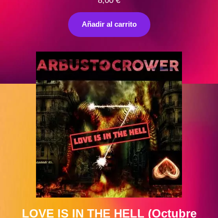
8,00
€
Añadir al carrito
LOVE IS IN THE HELL (Octubre