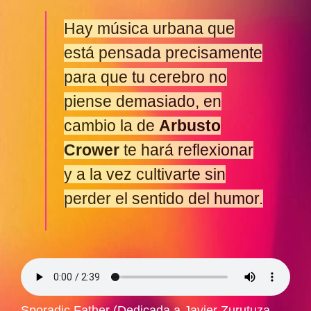
Hay música urbana que
está pensada precisamente
para que tu cerebro no
piense demasiado, en
cambio la de
Arbusto
Crower
te hará reflexionar
y a la vez cultivarte sin
perder el sentido del humor.
Sporadic Father (Dedicada a Javier Zurutuza