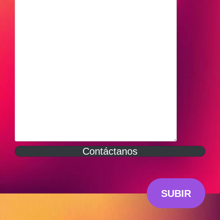
Contáctanos
SUBIR