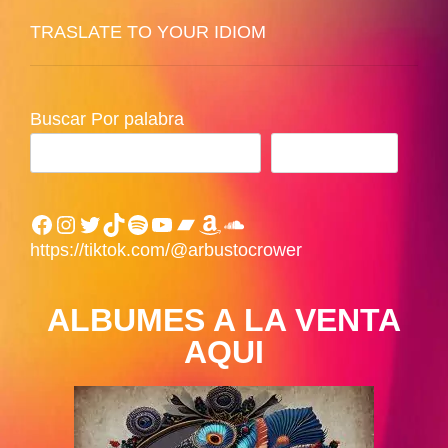
TRASLATE TO YOUR IDIOM
Buscar Por palabra
BUSCAR
Facebook
Instagram
Twitter
TikTok
Spotify
YouTube
Bandcamp
Amazon
SoundCloud
https://tiktok.com/@arbustocrower
ALBUMES A LA VENTA
AQUI