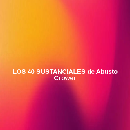
LOS 40 SUSTANCIALES de Abusto
Crower