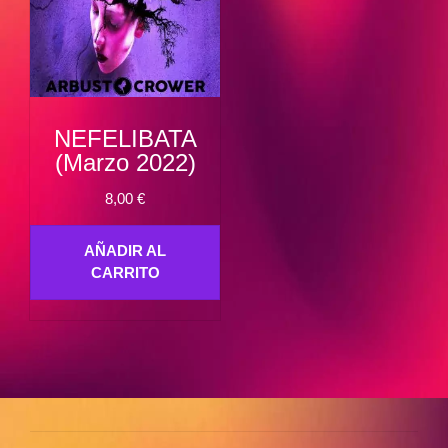
NEFELIBATA
(Marzo 2022)
8,00
€
AÑADIR AL
CARRITO