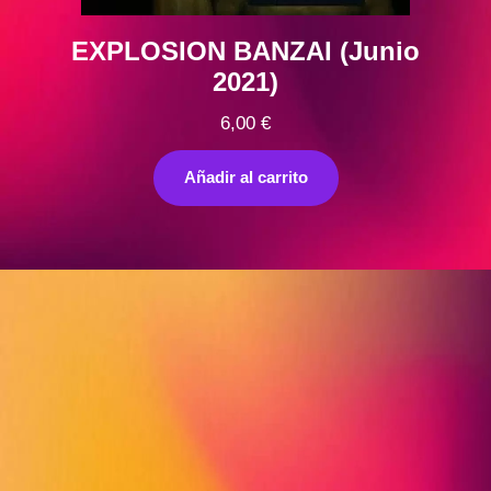
EXPLOSION BANZAI (Junio
2021)
6,00
€
Añadir al carrito