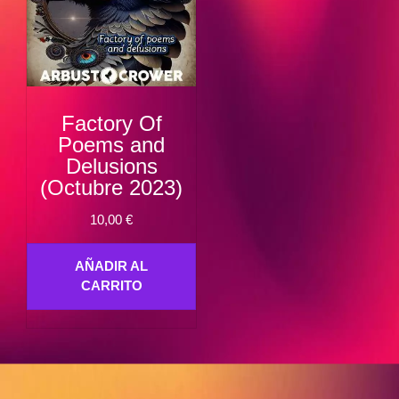
Factory Of
Poems and
Delusions
(Octubre 2023)
10,00
€
AÑADIR AL
CARRITO