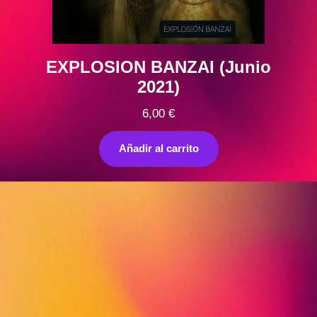
EXPLOSION BANZAI (Junio
2021)
6,00
€
Añadir al carrito