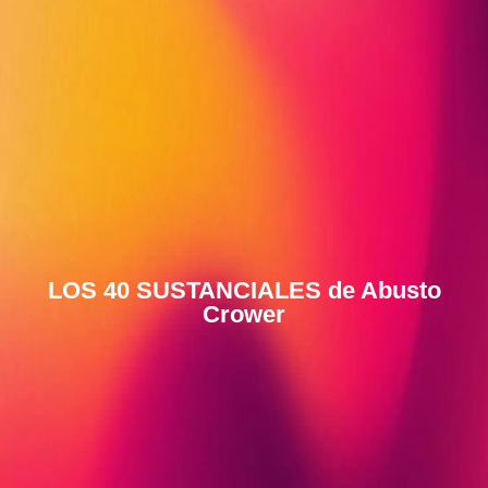
LOS 40 SUSTANCIALES de Abusto
Crower