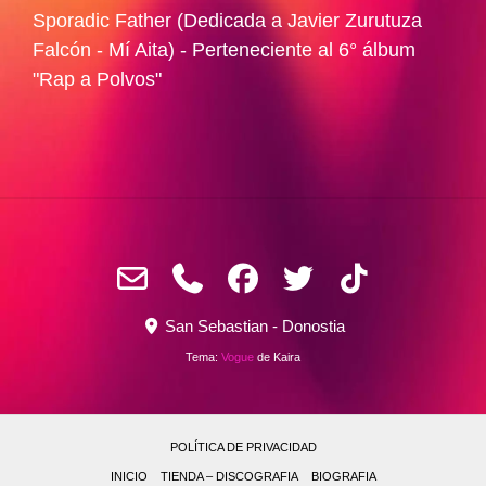
Sporadic Father (Dedicada a Javier Zurutuza
Falcón - Mí Aita) - Perteneciente al 6° álbum
"Rap a Polvos"
San Sebastian - Donostia
Tema:
Vogue
de Kaira
POLÍTICA DE PRIVACIDAD
INICIO
TIENDA – DISCOGRAFIA
BIOGRAFIA