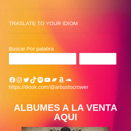
TRASLATE TO YOUR IDIOM
Buscar Por palabra
BUSCAR
Facebook
Instagram
Twitter
TikTok
Spotify
YouTube
Bandcamp
Amazon
SoundCloud
https://tiktok.com/@arbustocrower
ALBUMES A LA VENTA
AQUI