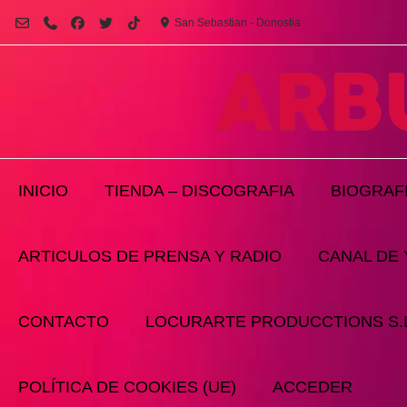
Saltar
San Sebastian - Donostia
al
contenido
INICIO
TIENDA – DISCOGRAFIA
BIOGRAF
ARTICULOS DE PRENSA Y RADIO
CANAL DE
CONTACTO
LOCURARTE PRODUCCTIONS S.L
POLÍTICA DE COOKIES (UE)
ACCEDER