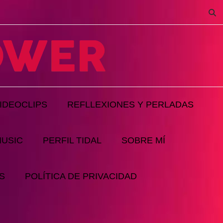
IDEOCLIPS
REFLLEXIONES Y PERLADAS
MUSIC
PERFIL TIDAL
SOBRE MÍ
S
POLÍTICA DE PRIVACIDAD