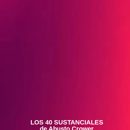
LOS 40 SUSTANCIALES
de Abusto Crower